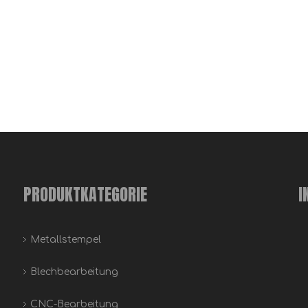
PRODUKTKATEGORIE
I
Metallstempel
Blechbearbeitung
CNC-Bearbeitung