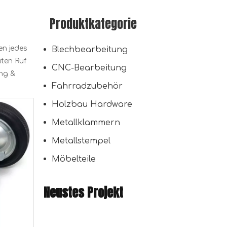
Produktkategorie
en jedes
Blechbearbeitung
ten Ruf
CNC-Bearbeitung
ung &
Fahrradzubehör
Holzbau Hardware
Metallklammern
Metallstempel
Möbelteile
Neustes Projekt