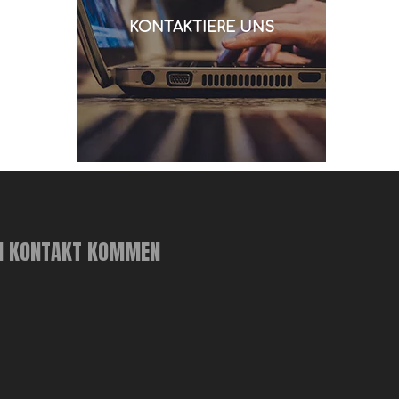
verschraubt.Frage:Wie kann man das
KONTAKTIERE UNS
N KONTAKT KOMMEN