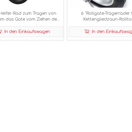
Helfer-Rad zum Tragen von
6 "Rollgate-Trägerräder 
 um das Gate vom Ziehen des
Kettengliedzaun-Rollto
Tors zu verhindern
In den Einkaufswagen
In den Einkaufswa
<
>