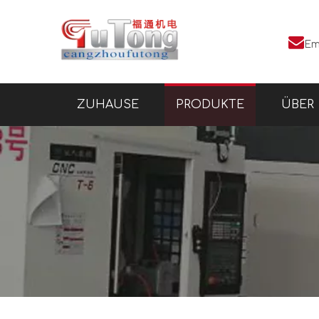

Em
ZUHAUSE
PRODUKTE
ÜBER