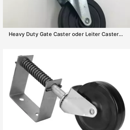
Heavy Duty Gate Caster oder Leiter Caster Spring mit 4 "Rad geladen