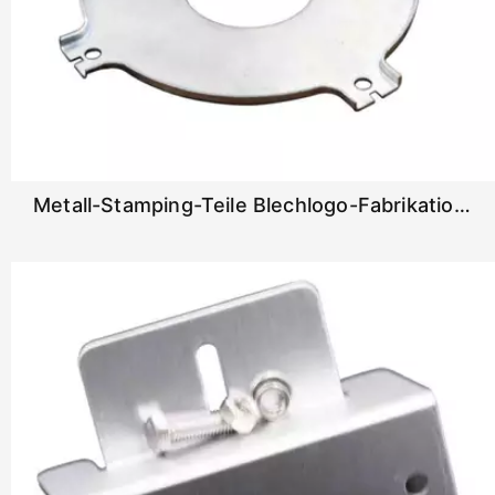
Metall-Stamping-Teile Blechlogo-Fabrikationsverträge