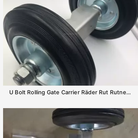
U Bolt Rolling Gate Carrier Räder Rut Rutner Gate Rad