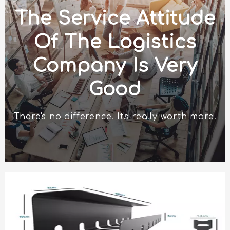
The Service Attitude
Of The Logistics
Company Is Very
Good
There's no difference. It's really worth more.