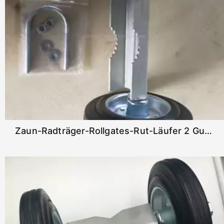
Zaun-Radträger-Rollgates-Rut-Läufer 2 Gummiräder