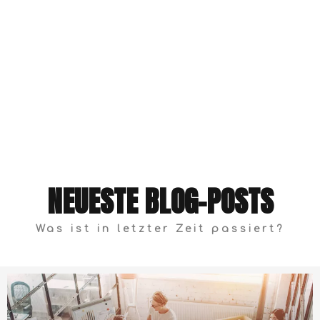
Wartungsprogramm sicher, dass alle
Werkzeuge, Matrizen und Pressgeräte in
einwandfreiem Zustand sind.
NEUESTE BLOG-POSTS
Was ist in letzter Zeit passiert?