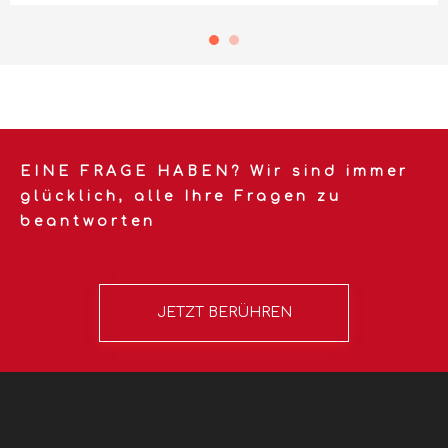
EINE FRAGE HABEN? Wir sind immer
glücklich, alle Ihre Fragen zu
beantworten
JETZT BERÜHREN