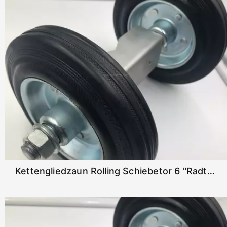
Kettengliedzaun Rolling Schiebetor 6 "Radträger Caster