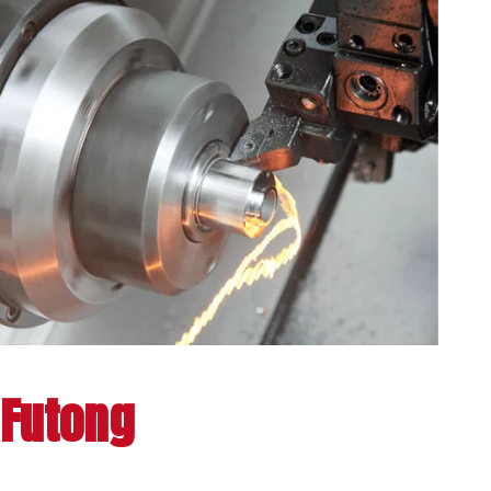
Futong
Präzisionsfertigu