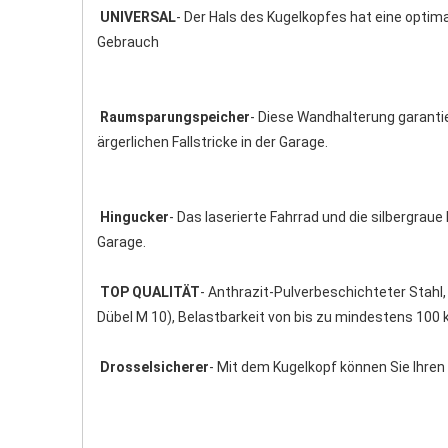
UNIVERSAL
- Der Hals des Kugelkopfes hat eine optima
Gebrauch 
Raumsparungspeicher
- Diese Wandhalterung garantier
ärgerlichen Fallstricke in der Garage. 
Hingucker
- Das laserierte Fahrrad und die silbergrau
Garage. 
TOP QUALITÄT
- Anthrazit-Pulverbeschichteter Stahl,
Dübel M 10), Belastbarkeit von bis zu mindestens 100 k
Drosselsicherer
- Mit dem Kugelkopf können Sie Ihren