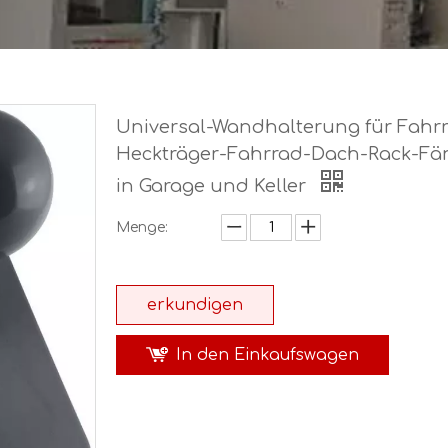
Universal-Wandhalterung für Fahr
Heckträger-Fahrrad-Dach-Rack-Fä
in Garage und Keller
Menge:
erkundigen
In den Einkaufswagen