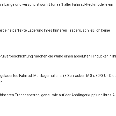
le Länge und verspricht somit für 99% aller Fahrrad-Heckmodelle ein 
t eine perfekte Lagerung Ihres hinteren Trägers, schließlich keine 
e Pulverbeschichtung machen die Wand einen absoluten Hingucker in Ihr
 gelasertes Fahrrad, Montagematerial (3 Schrauben M 8 x 80/3 U - Discs
g 
 hinteren Träger sperren, genau wie auf der Anhängerkupplung Ihres Au