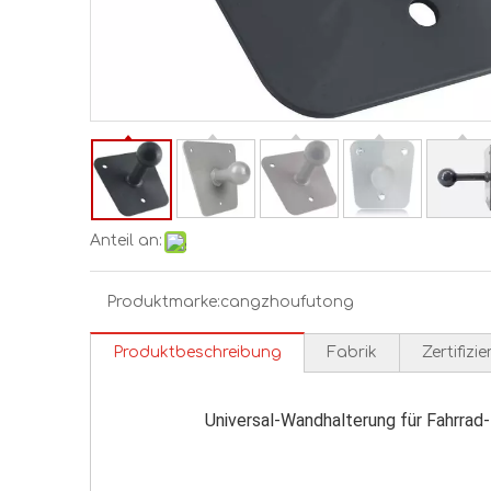
Anteil an:
Produktmarke:
cangzhoufutong
Produktbeschreibung
Fabrik
Zertifizi
Universal-Wandhalterung für Fahrrad