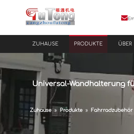

Em
ZUHAUSE
PRODUKTE
ÜBER
Universal-Wandhalterung f
Zuhause
»
Produkte
»
Fahrradzubehör