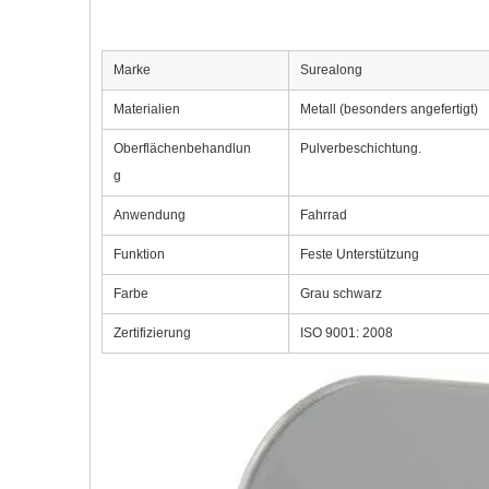
Marke
Surealong
Materialien
Metall (besonders angefertigt)
Oberflächenbehandlun
Pulverbeschichtung.
g
Anwendung
Fahrrad
Funktion
Feste Unterstützung
Farbe
Grau schwarz
Zertifizierung
ISO 9001: 2008