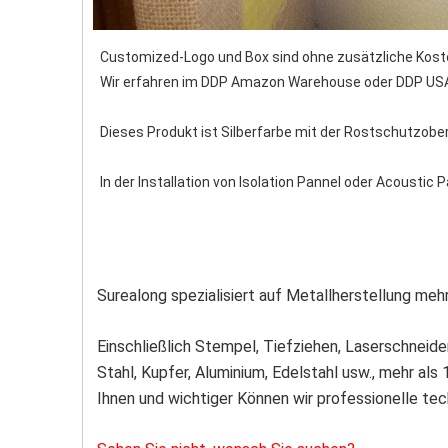
 Customized-Logo und Box sind ohne zusätzliche Koste
 Wir erfahren im DDP Amazon Warehouse oder DDP USA
 Dieses Produkt ist Silberfarbe mit der Rostschutzober
 In der Installation von Isolation Pannel oder Acoustic 
Surealong spezialisiert auf Metallherstellung mehr
Einschließlich Stempel, Tiefziehen, Laserschneid
Stahl, Kupfer, Aluminium, Edelstahl usw., mehr als 
Ihnen und wichtiger Können wir professionelle te