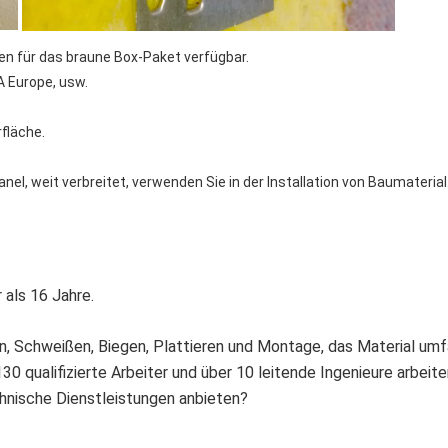
n für das braune Box-Paket verfügbar. 
 Europe, usw. 
fläche. 
Panel, weit verbreitet, verwenden Sie in der Installation von Baumaterial.
 als 16 Jahre.
en, Schweißen, Biegen, Plattieren und Montage, das Material umf
130 qualifizierte Arbeiter und über 10 leitende Ingenieure arbeite
chnische Dienstleistungen anbieten?