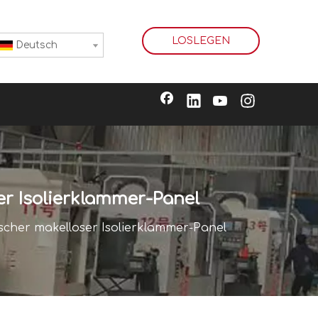
LOSLEGEN
Deutsch
r Isolierklammer-Panel
scher makelloser Isolierklammer-Panel