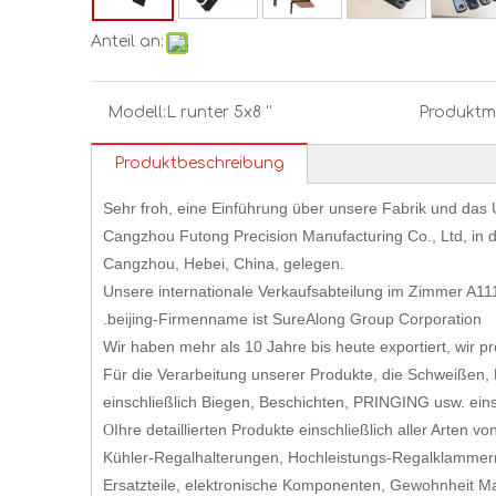
Anteil an:
Modell:
L runter 5x8 ''
Produktm
Produktbeschreibung
Sehr froh, eine Einführung über unsere Fabrik und da
Cangzhou Futong Precision Manufacturing Co., Ltd, in 
Cangzhou, Hebei, China, gelegen.
Unsere internationale Verkaufsabteilung im Zimmer A11
.beijing-Firmenname ist SureAlong Group Corporation
Wir haben mehr als 10 Jahre bis heute exportiert, wir p
Für die Verarbeitung unserer Produkte, die Schweißen, 
einschließlich Biegen, Beschichten, PRINGING usw. eins
Ihre detaillierten Produkte einschließlich aller Arten
O
Kühler-Regalhalterungen, Hochleistungs-Regalklammern
Ersatzteile, elektronische Komponenten, Gewohnheit Ma