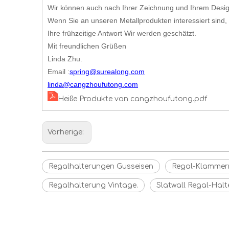
Wir können auch nach Ihrer Zeichnung und Ihrem Desi
Wenn Sie an unseren Metallprodukten interessiert sind, 
Ihre frühzeitige Antwort Wir werden geschätzt.
Mit freundlichen Grüßen
Linda Zhu.
Email :
spring@surealong.com
linda@cangzhoufutong.com
Heiße Produkte von cangzhoufutong.pdf
Vorherige:
Regalhalterungen Gusseisen
Regal-Klammer
Regalhalterung Vintage.
Slatwall Regal-Hal