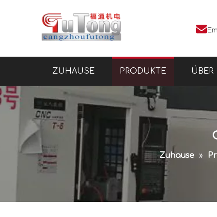

Em
ZUHAUSE
PRODUKTE
ÜBER
Zuhause
»
Pr