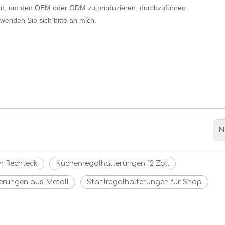
gn, um den OEM oder ODM zu produzieren, durchzuführen.
wenden Sie sich bitte an mich.
N
n Rechteck
Küchenregalhalterungen 12 Zoll
terungen aus Metall
Stahlregalhalterungen für Shop