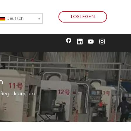
LOSLEGEN
Deutsch
n
e Regalklumpen